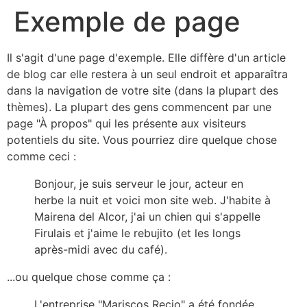
Exemple de page
Il s'agit d'une page d'exemple. Elle diffère d'un article
de blog car elle restera à un seul endroit et apparaîtra
dans la navigation de votre site (dans la plupart des
thèmes). La plupart des gens commencent par une
page "À propos" qui les présente aux visiteurs
potentiels du site. Vous pourriez dire quelque chose
comme ceci :
Bonjour, je suis serveur le jour, acteur en
herbe la nuit et voici mon site web. J'habite à
Mairena del Alcor, j'ai un chien qui s'appelle
Firulais et j'aime le rebujito (et les longs
après-midi avec du café).
...ou quelque chose comme ça :
L'entreprise "Mariscos Recio" a été fondée