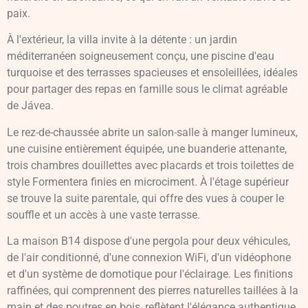
paix.
À l'extérieur, la villa invite à la détente : un jardin
méditerranéen soigneusement conçu, une piscine d'eau
turquoise et des terrasses spacieuses et ensoleillées, idéales
pour partager des repas en famille sous le climat agréable
de Jávea.
Le rez-de-chaussée abrite un salon-salle à manger lumineux,
une cuisine entièrement équipée, une buanderie attenante,
trois chambres douillettes avec placards et trois toilettes de
style Formentera finies en microciment. À l'étage supérieur
se trouve la suite parentale, qui offre des vues à couper le
souffle et un accès à une vaste terrasse.
La maison B14 dispose d'une pergola pour deux véhicules,
de l'air conditionné, d'une connexion WiFi, d'un vidéophone
et d'un système de domotique pour l'éclairage. Les finitions
raffinées, qui comprennent des pierres naturelles taillées à la
main et des poutres en bois, reflètent l'élégance authentique